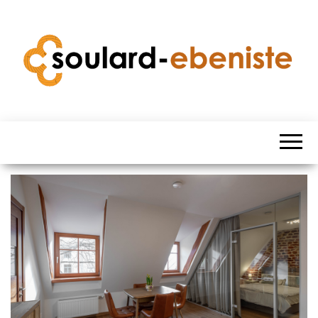
SOULARD
EBENISTE