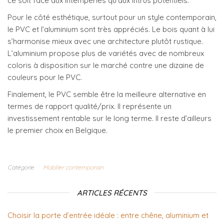
ce soit face aux intempéries qu’aux intrus potentiels.
Pour le côté esthétique, surtout pour un style contemporain,
le PVC et l’aluminium sont très appréciés. Le bois quant à lui
s’harmonise mieux avec une architecture plutôt rustique.
L’aluminium propose plus de variétés avec de nombreux
coloris à disposition sur le marché contre une dizaine de
couleurs pour le PVC.
Finalement, le PVC semble être la meilleure alternative en
termes de rapport qualité/prix. Il représente un
investissement rentable sur le long terme. Il reste d’ailleurs
le premier choix en Belgique.
Catégorie
Mobilier contemporain
ARTICLES RÉCENTS
Choisir la porte d’entrée idéale : entre chêne, aluminium et