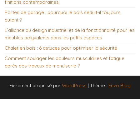
finitions contemporaines
Portes de garage : pourquoi le bois séduit-il toujours
autant ?
L’alliance du design industriel et de la fonctionnalité pour les
meubles polyvalents dans les petits espaces
Chalet en bois : 6 astuces pour optimiser la sécurité
Comment soulager les douleurs musculaires et fatigue
après des travaux de menuiserie ?
Fièrement propulsé par
WordPress
|
Thème :
Envo Blog