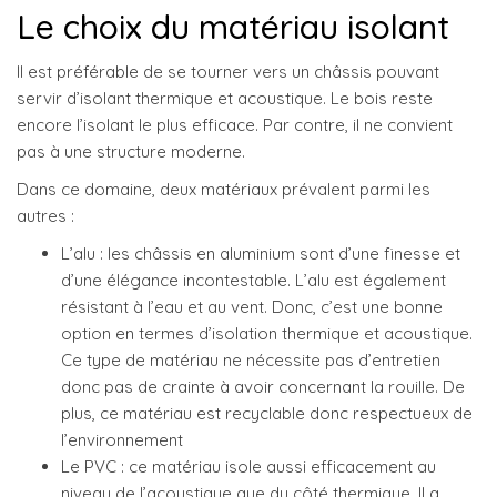
Le choix du matériau isolant
Il est préférable de se tourner vers un châssis pouvant
servir d’isolant thermique et acoustique. Le bois reste
encore l’isolant le plus efficace. Par contre, il ne convient
pas à une structure moderne.
Dans ce domaine, deux matériaux prévalent parmi les
autres :
L’alu : les châssis en aluminium sont d’une finesse et
d’une élégance incontestable. L’alu est également
résistant à l’eau et au vent. Donc, c’est une bonne
option en termes d’isolation thermique et acoustique.
Ce type de matériau ne nécessite pas d’entretien
donc pas de crainte à avoir concernant la rouille. De
plus, ce matériau est recyclable donc respectueux de
l’environnement
Le PVC : ce matériau isole aussi efficacement au
niveau de l’acoustique que du côté thermique. Il a