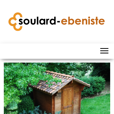
SOULARD
EBENISTE